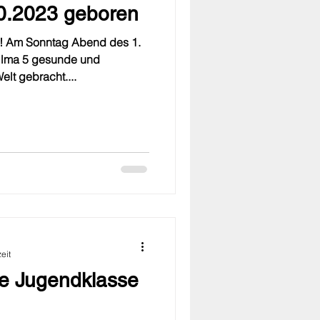
0.2023 geboren
h! Am Sonntag Abend des 1.
ilma 5 gesunde und
lt gebracht....
eit
ie Jugendklasse