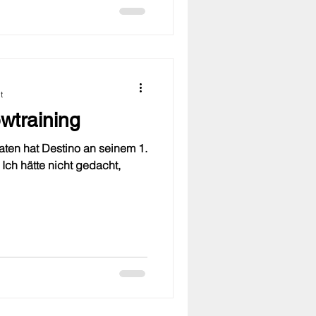
t
wtraining
aten hat Destino an seinem 1.
Ich hätte nicht gedacht,