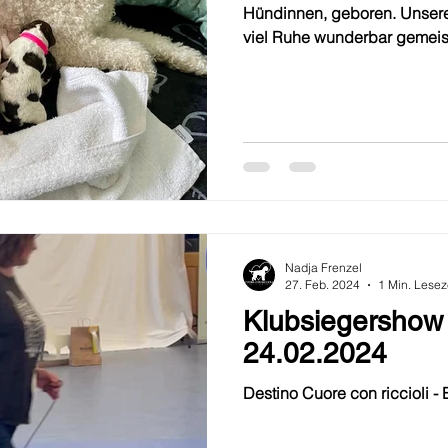
Hündinnen, geboren. Unsere 
viel Ruhe wunderbar gemeiste
Nadja Frenzel
27. Feb. 2024
1 Min. Lesez
Klubsiegershow
24.02.2024
Destin