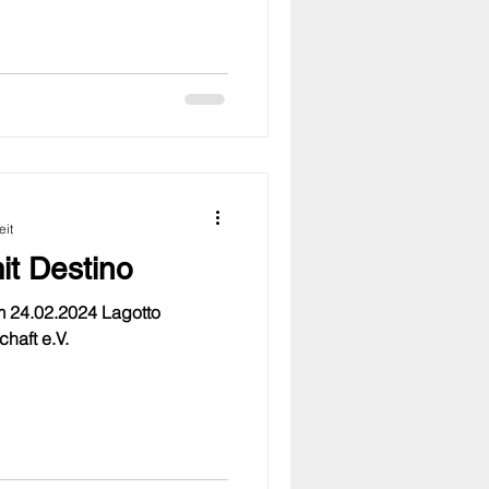
eit
it Destino
 24.02.2024 Lagotto
aft e.V.