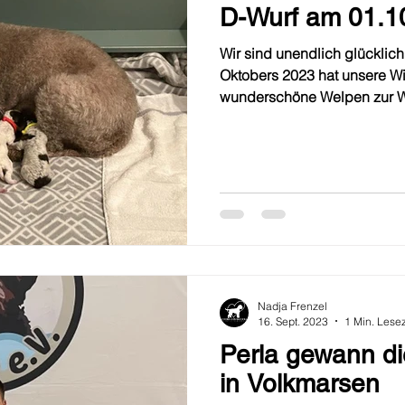
D-Wurf am 01.1
Wir sind unendlich glücklic
Oktobers 2023 hat unsere W
wunderschöne Welpen zur We
Nadja Frenzel
16. Sept. 2023
1 Min. Lesez
Perla gewann d
in Volkmarsen