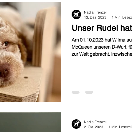
Nadja Frenzel
13. Dez. 2023
1 Min. Lesez
Unser Rudel hat
Am 01.10.2023 hat Wilma au
McQueen unseren D-Wurf, f
zur Welt gebracht. Inzwische
Nadja Frenzel
2. Okt. 2023
1 Min. Lesezei