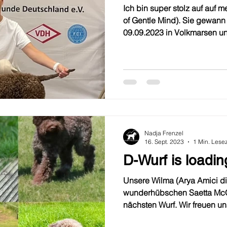
Ich bin super stolz auf auf m
of Gentle Mind). Sie gewan
09.09.2023 in Volkmarsen unt
Nadja Frenzel
16. Sept. 2023
1 Min. Lesez
D-Wurf is loadin
Unsere Wilma (Arya Amici d
wunderhübschen Saetta McQ
nächsten Wurf. Wir freuen uns