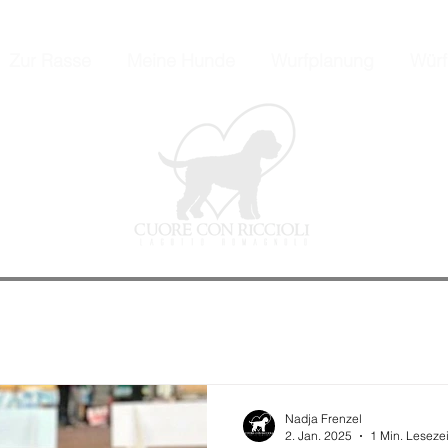
Zur Rasse
Meine Hunde
Wurfplanung
Würf
Nadja Frenzel
2. Jan. 2025
1 Min. Lesezei