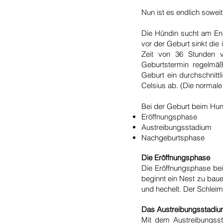
Nun ist es endlich sowei
Die Hündin sucht am End
vor der Geburt sinkt di
Zeit von 36 Stunden 
Geburtstermin regelmä
Geburt ein durchschnitt
Celsius ab. (Die normale
Bei der Geburt beim Hu
Eröffnungsphase
Austreibungsstadium
Nachgeburtsphase
Die Eröffnungsphase
Die Eröffnungsphase bei
beginnt ein Nest zu bauen
und hechelt. Der Schleimp
Das Austreibungsstadi
Mit dem Austreibungsst