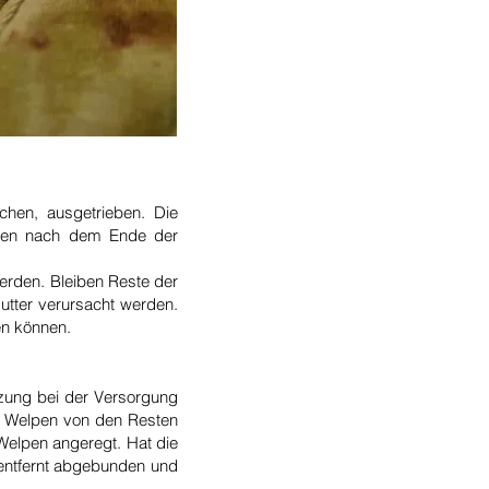
chen, ausgetrieben. Die
nden nach dem Ende der
werden. Bleiben Reste der
utter verursacht werden.
hen können.
ützung bei der Versorgung
r Welpen von den Resten
Welpen angeregt. Hat die
 entfernt abgebunden und