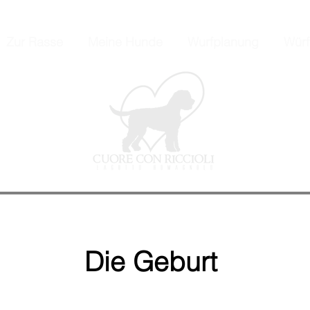
Zur Rasse
Meine Hunde
Wurfplanung
Würf
Die Geburt