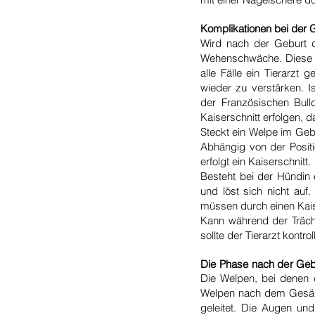
Komplikationen bei der 
Wird nach der Geburt d
Wehenschwäche. Diese k
alle Fälle ein Tierarz
wieder zu verstärken. I
der
Französischen Bull
Kaiserschnitt erfolgen, 
Steckt ein Welpe im Geb
Abhängig von der Positi
erfolgt ein Kaiserschnitt.
Besteht bei der Hündin e
und löst sich nicht auf
müssen durch einen Kais
Kann während der Trächt
sollte der Tierarzt kontr
Die Phase nach der Ge
Die Welpen, bei denen 
Welpen nach dem Gesäug
geleitet. Die Augen un