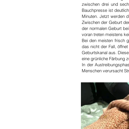
zwischen drei und sech
Bauchpresse ist deutlich
Minuten. Jetzt werden 
Zwischen der Geburt der
der normalen Geburt bei
voran treten meistens ke
Bei den meisten frisch 
das nicht der Fall, öffn
Geburtskanal aus. Dieses 
eine grünliche Färbung z
In der Austreibungsphas
Menschen verursacht Str