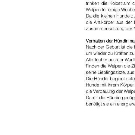
trinken die Kolostralmi
Welpen für einige Woche
Da die kleinen Hunde zu
die Antikörper aus der
Zusammensetzung der Mutt
Verhalten der Hündin n
Nach der Geburt ist die 
um wieder zu Kräften z
Alle Tücher aus der Wurf
Finden die Welpen die Zi
seine Lieblingszitze, aus
Die Hündin beginnt sofo
Hunde mit ihrem Körper u
die Verdauung der Welp
Damit die Hündin genüge
benötigt sie ein energier