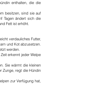
ündin enthalten, die die
m besitzen, sind sie auf
f Tagen ändert sich die
d Fett ist erhöht.
icht verdauliches Futter,
arn und Kot abzusetzen.
setzt werden.
 Zeit erkennt jeder Welpe
n. Sie wärmt die kleinen
er Zunge, regt die Hündin
elpen zur Verfügung hat,