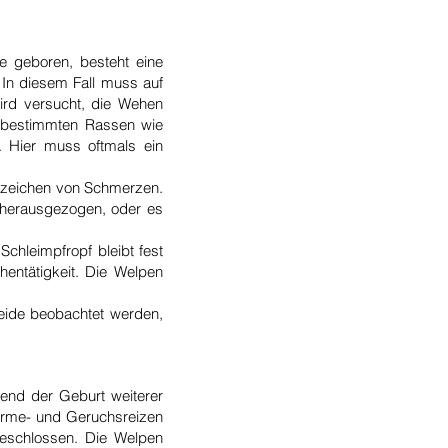
e geboren, besteht eine
In diesem Fall muss auf
ird versucht, die Wehen
ei bestimmten Rassen wie
 Hier muss oftmals ein
Anzeichen von Schmerzen.
e herausgezogen, oder es
Schleimpfropf bleibt fest
hentätigkeit. Die Welpen
heide beobachtet werden,
end der Geburt weiterer
ärme- und Geruchsreizen
geschlossen. Die Welpen