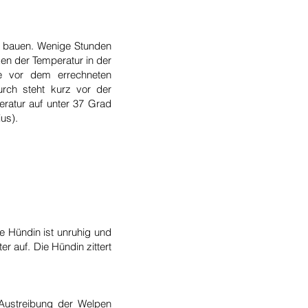
zu bauen. Wenige Stunden
en der Temperatur in der
e vor dem errechneten
rch steht kurz vor der
eratur auf unter 37 Grad
us).
 Hündin ist unruhig und
r auf. Die Hündin zittert
Austreibung der Welpen