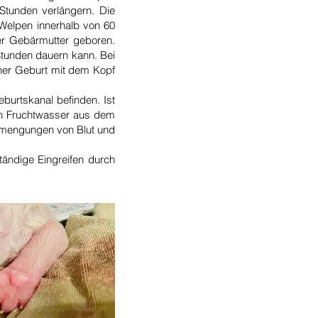
Stunden verlängern. Die
n Welpen innerhalb von 60
r Gebärmutter geboren.
Stunden dauern kann. Bei
ner Geburt mit dem Kopf
burtskanal befinden. Ist
auch Fruchtwasser aus dem
Beimengungen von Blut und
tändige Eingreifen durch