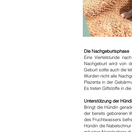
Die Nachgeburtsphase
Eine Viertelstunde nac
Nachgeburt wird von d
Geburt sollte auch die 
Wurden nicht alle Nachge
Plazenta in der Gebärmu
Es treten Giftstoffe in 
Unterstützung der Hündi
Bringt die Hündin gerade
der bereits geborenen 
des Fruchtwassers befre
Hündin die Nabelschnur 
mit einer Nagelschere d